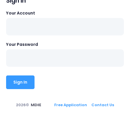
Sign In
Your Account
Your Password
Sign In
2026©
MEHE
Free Application
Contact Us